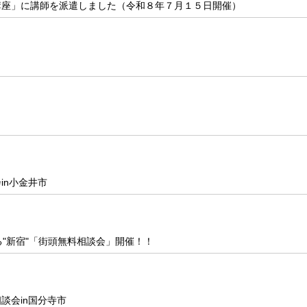
講座」に講師を派遣しました（令和８年７月１５日開催）
in小金井市
"新宿"「街頭無料相談会」開催！！
談会in国分寺市