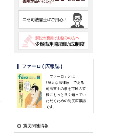
ファーロ ( 広報誌 )
「ファーロ」とは
｢身近な法律家」である
司法書士の事を市民の皆
様にもっと良く知ってい
ただくための制度広報誌
です。
震災関連情報