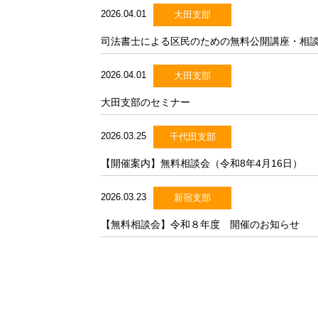
2026.04.01
大田支部
司法書士による区民のための無料公開講座・相
2026.04.01
大田支部
大田支部のセミナー
2026.03.25
千代田支部
【開催案内】無料相談会（令和8年4月16日）
2026.03.23
新宿支部
【無料相談会】令和８年度 開催のお知らせ