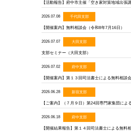
【活動報告】府中市主催「空き家対策地域出張
2026.07.08
千代田支部
【開催案内】無料相談会（令和8年7月16日）
2026.07.07
大田支部
支部セミナー（大田支部）
2026.07.02
府中支部
【開催案内】第１３回司法書士による無料相談会
2026.06.28
新宿支部
【ご案内】（７月９日）第24回専門家集団による
2026.06.18
府中支部
【開催結果報告】第１４回司法書士による無料相