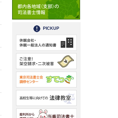
PICKUP