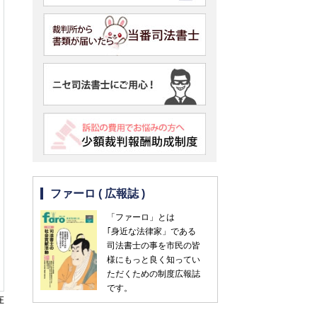
ファーロ ( 広報誌 )
「ファーロ」とは
｢身近な法律家」である
司法書士の事を市民の皆
様にもっと良く知ってい
ただくための制度広報誌
です。
在