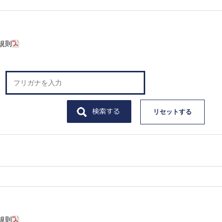
規則
リセットする
規則