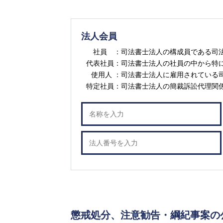
法人会員
社員 ：
司法書士法人の構成員である司
代表社員：
司法書士法人の社員の中から特
使用人 ：
司法書士法人に雇用されている
特定社員：
司法書士法人の簡裁訴訟代理関
懲戒処分、注意勧告・綱紀事案の