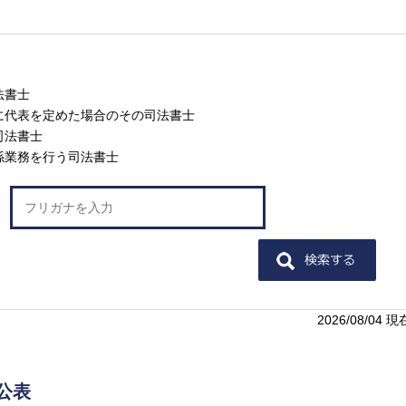
法書士
に代表を定めた場合のその司法書士
司法書士
係業務を行う司法書士
2026/08/04 現
公表