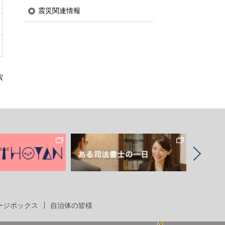
震災関連情報
索
ージボックス
自治体の皆様