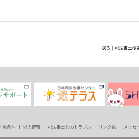
戻る
｜
司法書士検
利用条件
求人情報
司法書士とのトラブル
リンク集
メッセ