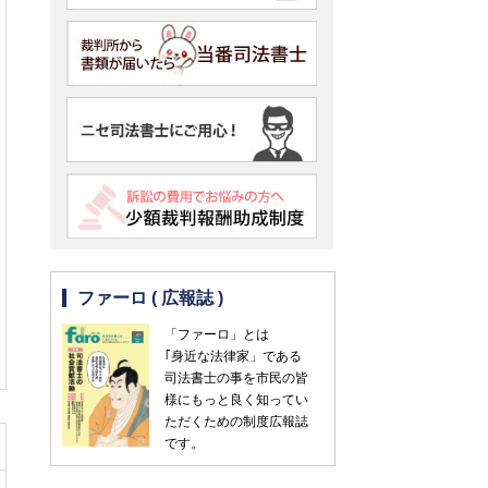
ファーロ ( 広報誌 )
「ファーロ」とは
｢身近な法律家」である
司法書士の事を市民の皆
様にもっと良く知ってい
ただくための制度広報誌
です。